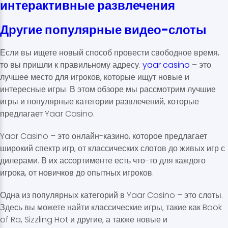
интерактивные развлечения
Другие популярные видео-слоты
Если вы ищете новый способ провести свободное время,
то вы пришли к правильному адресу.
yaar casino
– это
лучшее место для игроков, которые ищут новые и
интересные игры. В этом обзоре мы рассмотрим лучшие
игры и популярные категории развлечений, которые
предлагает Yaar Casino.
Yaar Casino – это онлайн-казино, которое предлагает
широкий спектр игр, от классических слотов до живых игр с
дилерами. В их ассортименте есть что-то для каждого
игрока, от новичков до опытных игроков.
Одна из популярных категорий в Yaar Casino – это слоты.
Здесь вы можете найти классические игры, такие как Book
of Ra, Sizzling Hot и другие, а также новые и