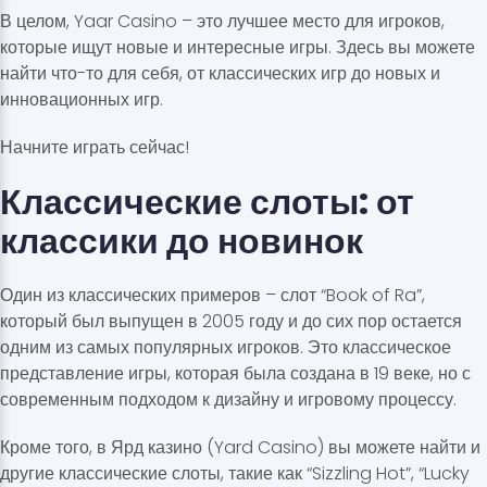
В целом, Yaar Casino – это лучшее место для игроков,
которые ищут новые и интересные игры. Здесь вы можете
найти что-то для себя, от классических игр до новых и
инновационных игр.
Начните играть сейчас!
Классические слоты: от
классики до новинок
Один из классических примеров – слот “Book of Ra”,
который был выпущен в 2005 году и до сих пор остается
одним из самых популярных игроков. Это классическое
представление игры, которая была создана в 19 веке, но с
современным подходом к дизайну и игровому процессу.
Кроме того, в Ярд казино (Yard Casino) вы можете найти и
другие классические слоты, такие как “Sizzling Hot”, “Lucky