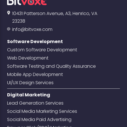
10431 Patterson Avenue, A3, Henrico, VA
23238
info@bitvoxe.com
Software Development
Custom Software Development
Web Development
Software Testing and Quality Assurance
Mobile App Development
UI/UX Design Services
Digital Marketing
Lead Generation Services
Social Media Marketing Services
Social Media Paid Advertising