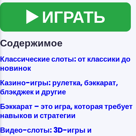
▶️ ИГРАТЬ
Содержимое
Классические слоты: от классики до
новинок
Казино-игры: рулетка, бэккарат,
блэкджек и другие
Бэккарат – это игра, которая требует
навыков и стратегии
Видео-слоты: 3D-игры и