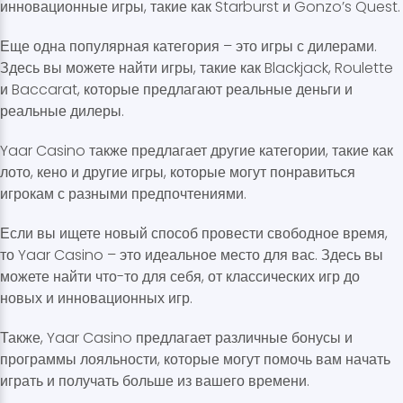
инновационные игры, такие как Starburst и Gonzo’s Quest.
Еще одна популярная категория – это игры с дилерами.
Здесь вы можете найти игры, такие как Blackjack, Roulette
и Baccarat, которые предлагают реальные деньги и
реальные дилеры.
Yaar Casino также предлагает другие категории, такие как
лото, кено и другие игры, которые могут понравиться
игрокам с разными предпочтениями.
Если вы ищете новый способ провести свободное время,
то Yaar Casino – это идеальное место для вас. Здесь вы
можете найти что-то для себя, от классических игр до
новых и инновационных игр.
Также, Yaar Casino предлагает различные бонусы и
программы лояльности, которые могут помочь вам начать
играть и получать больше из вашего времени.